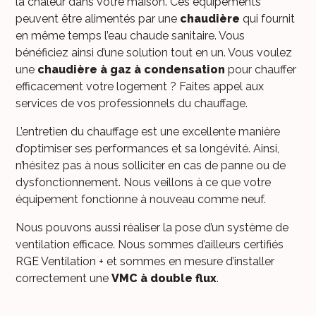
la chaleur dans votre maison. Ces équipements
peuvent être alimentés par une
chaudière
qui fournit
en même temps l’eau chaude sanitaire. Vous
bénéficiez ainsi d’une solution tout en un. Vous voulez
une
chaudière à gaz à condensation
pour chauffer
efficacement votre logement ? Faites appel aux
services de vos professionnels du chauffage.
L’entretien du chauffage est une excellente manière
d’optimiser ses performances et sa longévité. Ainsi,
n’hésitez pas à nous solliciter en cas de panne ou de
dysfonctionnement. Nous veillons à ce que votre
équipement fonctionne à nouveau comme neuf.
Nous pouvons aussi réaliser la pose d’un système de
ventilation efficace. Nous sommes d’ailleurs certifiés
RGE Ventilation + et sommes en mesure d’installer
correctement une
VMC à double flux
.