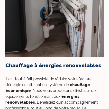
Chauffage à énergies renouvelables
Il est tout à fait possible de réduire votre facture
d’énergie en utilisant un système de
chauffage
économique
. Nous vous proposons d’installer des
équipements fonctionnant aux
énergies
renouvelables
. Bénéficiez d’un accompagnement
professionnel tout au long de votre projet. La