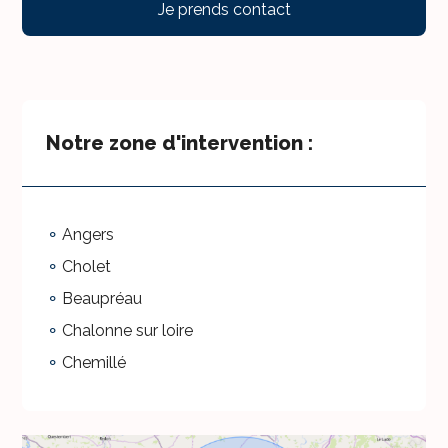
Je prends contact
Notre zone d'intervention :
Angers
Cholet
Beaupréau
Chalonne sur loire
Chemillé