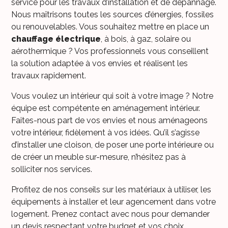
service pour les travaux d’installation et de dépannage.
Nous maîtrisons toutes les sources d’énergies, fossiles
ou renouvelables. Vous souhaitez mettre en place un
chauffage électrique
, à bois, à gaz, solaire ou
aérothermique ? Vos professionnels vous conseillent
la solution adaptée à vos envies et réalisent les
travaux rapidement.
Vous voulez un intérieur qui soit à votre image ? Notre
équipe est compétente en aménagement intérieur.
Faites-nous part de vos envies et nous aménageons
votre intérieur, fidèlement à vos idées. Qu’il s’agisse
d’installer une cloison, de poser une porte intérieure ou
de créer un meuble sur-mesure, n’hésitez pas à
solliciter nos services.
Profitez de nos conseils sur les matériaux à utiliser, les
équipements à installer et leur agencement dans votre
logement. Prenez contact avec nous pour demander
un devis respectant votre budget et vos choix.