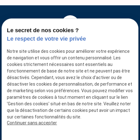
Le secret de nos cookies ?
Le respect de votre vie privée
Notre site utilise des cookies pour améliorer votre expérience
de navigation et vous offrir un contenu personnalisé. Les
N° SIRET : 88761774400016
cookies strictement nécessaires sont essentiels au
fonctionnement de base de notre site et ne peuvent pas être
désactivés. Cependant, vous avez le choix d'activer ou de
désactiver les cookies de personnalisation, de performance et
de marketing selon vos préférences. Vous pouvez modifier vos
02 78 77 14 80
paramètres de cookies à tout moment en cliquant sur le lien
'Gestion des cookies' situé en bas de notre site. Veuillez noter
LA GRANDE CHABOSSIERE
que la désactivation de certains cookies peut avoir un impact
sur certaines fonctionnalités du site.
49110 BEAUPREAU-EN-MAUGES
Continuer sans accepter
Plan du site