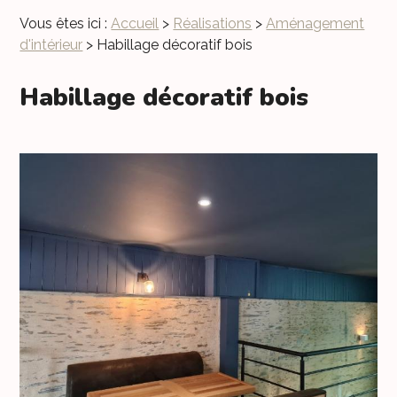
Vous êtes ici :
Accueil
>
Réalisations
>
Aménagement
d'intérieur
>
Habillage décoratif bois
Habillage décoratif bois