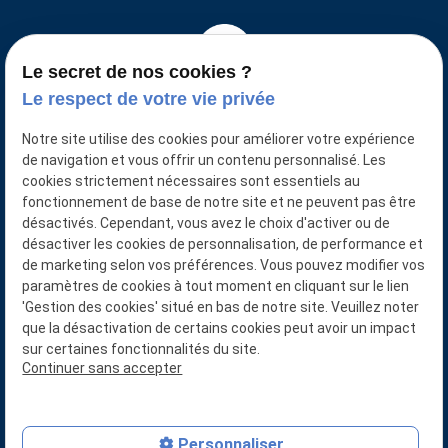
Le secret de nos cookies ?
Le respect de votre vie privée
Notre site utilise des cookies pour améliorer votre expérience
de navigation et vous offrir un contenu personnalisé. Les
N° SIRET : 88761774400016
cookies strictement nécessaires sont essentiels au
fonctionnement de base de notre site et ne peuvent pas être
désactivés. Cependant, vous avez le choix d'activer ou de
désactiver les cookies de personnalisation, de performance et
de marketing selon vos préférences. Vous pouvez modifier vos
02 78 77 14 80
paramètres de cookies à tout moment en cliquant sur le lien
'Gestion des cookies' situé en bas de notre site. Veuillez noter
LA GRANDE CHABOSSIERE
que la désactivation de certains cookies peut avoir un impact
sur certaines fonctionnalités du site.
49110 BEAUPREAU-EN-MAUGES
Continuer sans accepter
Plan du site
Mentions légales
Personnaliser