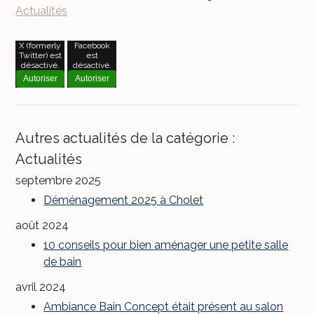
Actualités
X (formerly
Facebook
Twitter) est
est
désactivé.
désactivé.
Autoriser
Autoriser
Autres actualités de la catégorie :
Actualités
septembre 2025
Déménagement 2025 à Cholet
août 2024
10 conseils pour bien aménager une petite salle
de bain
avril 2024
Ambiance Bain Concept était présent au salon