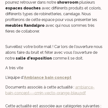
pourrez retrouver dans notre
showroom
plusieurs
espaces douches
avec différents produits et coloris,
différents types de robinetteries, carrelage. Nous
profiterons de cette espace pour vous présenter les
meubles Randalpro
avec qui nous sommes très
fières de collaborer.
Surveillez votre boite mail ! Car lors de l'ouverture nous
allons faire du bruit et fêter avec vous l'ouverture de
notre
salle d'exposition
comme il se doit.
A très vite
L'équipe d'
Ambiance bain concept
Documents associés à cette actualité :
ambiance-
bain-concept---cmjn-vecto-orange-bleu.pdf
Cette actualité est associée aux catégories suivantes :