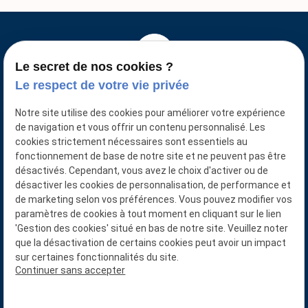
Le secret de nos cookies ?
Le respect de votre vie privée
Notre site utilise des cookies pour améliorer votre expérience
de navigation et vous offrir un contenu personnalisé. Les
N° SIRET : 88761774400016
cookies strictement nécessaires sont essentiels au
fonctionnement de base de notre site et ne peuvent pas être
désactivés. Cependant, vous avez le choix d'activer ou de
désactiver les cookies de personnalisation, de performance et
de marketing selon vos préférences. Vous pouvez modifier vos
02 78 77 14 80
paramètres de cookies à tout moment en cliquant sur le lien
'Gestion des cookies' situé en bas de notre site. Veuillez noter
LA GRANDE CHABOSSIERE
que la désactivation de certains cookies peut avoir un impact
sur certaines fonctionnalités du site.
49110 BEAUPREAU-EN-MAUGES
Continuer sans accepter
Plan du site